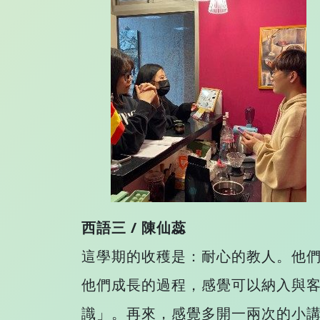
西語三 / 陳仙蕊
這學期的收穫是：耐心的教人。他
他們成長的過程，感覺可以納入與客
識」。再來，感覺多開一兩次的小