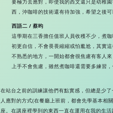
要極力去應對，即使我的西文還只是幼稚園
西，沖咖啡的技術還有待加強，希望之後可
西語二 / 蔡昀
這學期在三香擔任值班人員收穫不少，煮咖
初更自信，不會畏畏縮縮或怕尷尬，其實這
不熟悉的地方，一開始都會很焦慮有客人來
上手不會焦慮，雖然煮咖啡還需要多練習，
們在站台之前的訓練讓他們有點實感，但總是少了
人應對的方式(在餐廳上班前，都會先學基本相關
講座。在講座裡學到的東西一直在運用在我的生活