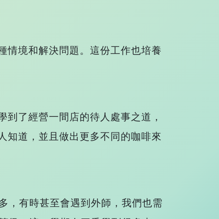
種情境和解決問題。這份工作也培養
學到了經營一間店的待人處事之道，
人知道，並且做出更多不同的咖啡來
多，有時甚至會遇到外師，我們也需