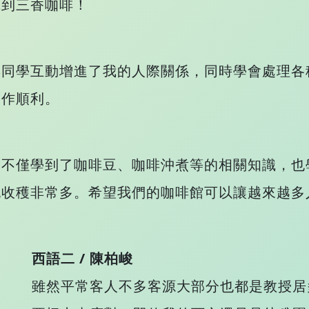
識到三香咖啡！
與同學互動增進了我的人際關係，同時學會處理各
運作順利。
，不僅學到了咖啡豆、咖啡沖煮等的相關知識，也
也收穫非常多。希望我們的咖啡館可以讓越來越多
西語二 / 陳柏峻
雖然平常客人不多客源大部分也都是教授居