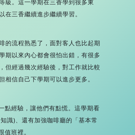
等級。這一學期在三香學到很多東
以在三香繼續進步繼續學習。
啡的流程熟悉了，面對客人也比起期
學期以來內心都會很怕出錯，有很多
，但經過幾次經驗後，對工作就比較
但相信自己下學期可以進步更多。
一點經驗，讓他們有點慌。這學期看
知識)、還有加強咖啡廳的「基本常
跟值班裡。