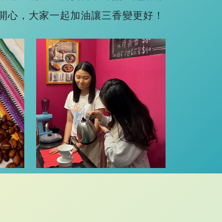
開心，大家一起加油讓三香變更好！