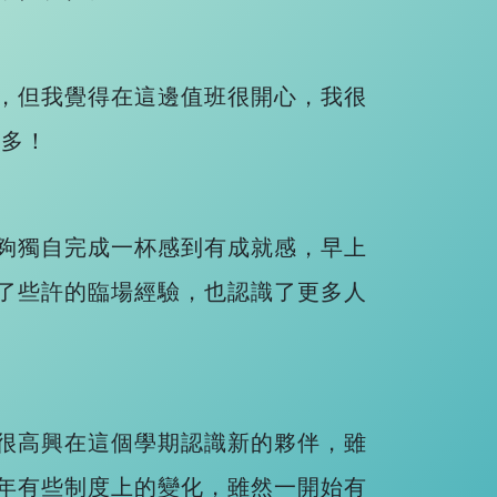
，但我覺得在這邊值班很開心，我很
良多！
夠獨自完成一杯感到有成就感，早上
了些許的臨場經驗，也認識了更多人
很高興在這個學期認識新的夥伴，雖
年有些制度上的變化，雖然一開始有