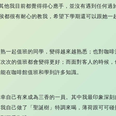
，其他我目前都覺得得心應手，並沒有遇到任何過
的時侯都很有耐心的教我，希望下學期還可以跟她一
不熟一起值班的同學，變得越來越熟悉；也對咖啡
一次次的值班都會變得更好；而面對客人的時候，
期能在咖啡館值班和學到許多知識。
慶幸自己有來成為三香的一員。其中我最印象深刻
，我自己做了「聖誕樹」特調來喝，薄荷跟可可碰