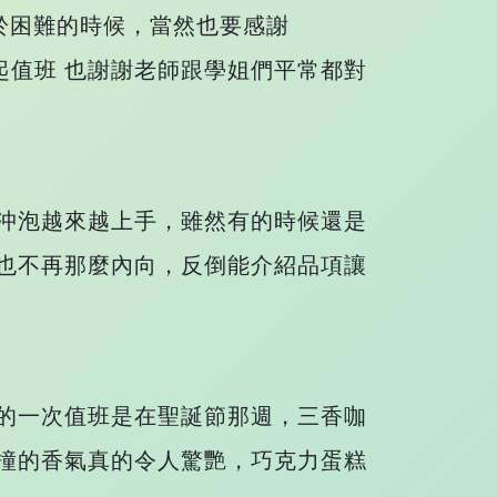
於困難的時候，當然也要感謝
起值班 也謝謝老師跟學姐們平常都對
沖泡越來越上手，雖然有的時候還是
也不再那麼內向，反倒能介紹品項讓
的一次值班是在聖誕節那週，三香咖
撞的香氣真的令人驚艷，巧克力蛋糕