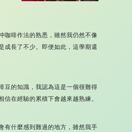
沖咖啡作法的熟悉，雖然我仍然不像
是成長了不少。即便如此，這學期還
啡豆的知識，我認為這是一個很難得
相信在經驗的累積下會越來越熟練。
會有什麼感到難過的地方，雖然我手