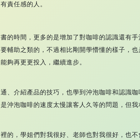
加有責任感的人。
讀書的時間，更多的是增加了對咖啡的認識還有手
需要輔助之類的，不過相比剛開學懵懂的樣子，也
期能夠再更更投入，繼續進步。
溝通、介紹產品的技巧，也學到沖泡咖啡和認識咖
像是沖泡咖啡的速度太慢讓客人久等的問題，但我
這裡的，學姐們對我很好、老師也對我很好，也不