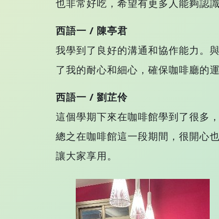
也非常好吃，希望有更多人能夠認
西語一 / 陳亭君
我學到了良好的溝通和協作能力。
了我的耐心和細心，確保咖啡廳的
西語一 / 劉芷伶
這個學期下來在咖啡館學到了很多
總之在咖啡館這一段期間，很開心
讓大家享用。