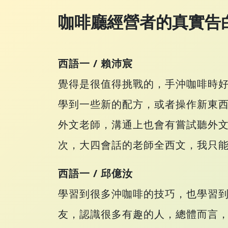
咖啡廳經營者的真實告
西語一 / 賴沛宸
覺得是很值得挑戰的，手沖咖啡時
學到一些新的配方，或者操作新東
外文老師，溝通上也會有嘗試聽外
次，大四會話的老師全西文，我只
西語一 / 邱億汝
學習到很多沖咖啡的技巧，也學習
友，認識很多有趣的人，總體而言