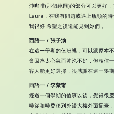
沖咖啡(那個繞圓)的部分可以更好
Laura，在我有問題或遇上瓶頸
我很好 希望之後還能見到妳們 。
西語一 / 張子渝
在這一學期的值班裡，可以跟原本
會因為太心急而沖泡不好，但相信
客人能更好選擇，很感謝在這一學
西語一 / 李紫甯
經過一個學期的值班以後，覺得很
啡從咖啡香移到外語大樓外面擺臺