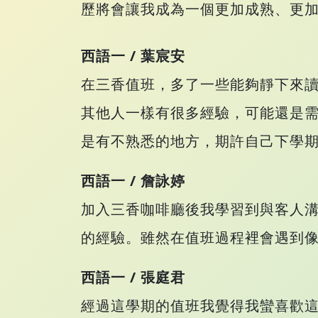
歷將會讓我成為一個更加成熟、更
西語一 / 葉宸安
在三香值班，多了一些能夠靜下來
其他人一樣有很多經驗，可能還是
是有不熟悉的地方，期許自己下學
西語一 / 詹詠婷
加入三香咖啡廳後我學習到與客人
的經驗。雖然在值班過程裡會遇到
西語一 / 張庭君
經過這學期的值班我覺得我蠻喜歡