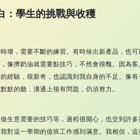
白：學生的挑戰與收穫
好時壞，需要不斷的練習。有時候出新產品，也可
西，像擠奶油就需要點技巧，不然會很醜。因為客
文的經驗，很新奇，也認識到我自身的不足。像有
能默默的聽，溝通上很有問題，仍須努力。
到做生意需要的技巧等，過程很開心，也交到許多
，我對這一學期的值班工作感到滿意。我相信，這